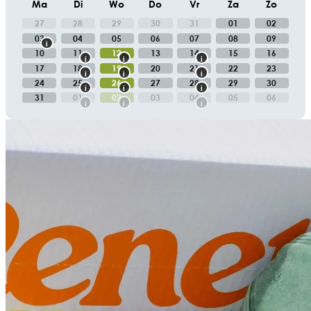
Ma
Di
Wo
Do
Vr
Za
Zo
27
28
29
30
31
01
02
03
04
05
06
07
08
09
10
11
12
13
14
15
16
17
18
19
20
21
22
23
24
25
26
27
28
29
30
31
01
02
03
04
05
06