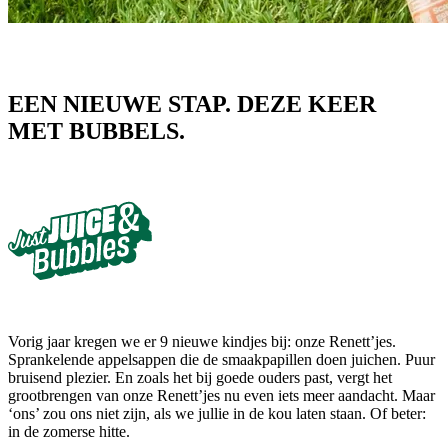
EEN NIEUWE STAP. DEZE KEER
MET BUBBELS.
Vorig jaar kregen we er 9 nieuwe kindjes bij: onze Renett’jes.
Sprankelende appelsappen die de smaakpapillen doen juichen. Puur
bruisend plezier. En zoals het bij goede ouders past, vergt het
grootbrengen van onze Renett’jes nu even iets meer aandacht. Maar
‘ons’ zou ons niet zijn, als we jullie in de kou laten staan. Of beter:
in de zomerse hitte.