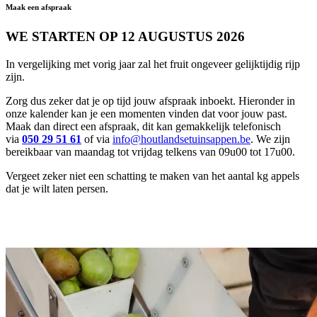
Maak een afspraak
WE STARTEN OP 12 AUGUSTUS 2026
In vergelijking met vorig jaar zal het fruit ongeveer gelijktijdig rijp
zijn.
Zorg dus zeker dat je op tijd jouw afspraak inboekt. Hieronder in
onze kalender kan je een momenten vinden dat voor jouw past.
Maak dan direct een afspraak, dit kan gemakkelijk telefonisch
via
050 29 51 61
of via
info@houtlandsetuinsappen.be
. We zijn
bereikbaar van maandag tot vrijdag telkens van 09u00 tot 17u00.
Vergeet zeker niet een schatting te maken van het aantal kg appels
dat je wilt laten persen.
bel ons!