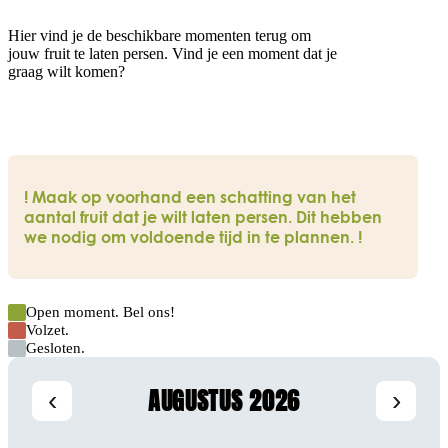
Hier vind je de beschikbare momenten terug om
jouw fruit te laten persen. Vind je een moment dat je
graag wilt komen?
Bel ons!
! Maak op voorhand een schatting van het
aantal fruit dat je wilt laten persen. Dit hebben
we nodig om voldoende tijd in te plannen. !
Open moment. Bel ons!
Volzet.
Gesloten.
AUGUSTUS 2026
‹
›