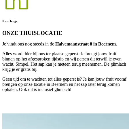
Kom langs
ONZE THUISLOCATIE
Je vindt ons nog steeds in de
Halvemaanstraat 8 in Beernem.
Alles wordt hier bij ons ter plaatse geperst. Je brengt jouw fruit
binnen op het afgesproken tijdstip en wij persen dit terwijl je even
wacht. Simpel. Het sap kan je meteen terug meenemen. De glimlach
krijg je er gratis bij.
Geen tijd om te wachten tot alles geperst is? Je kan jouw fruit vooraf
brengen op onze locatie in Beernem en het sap later terug komen
ophalen. Ook dit is inclusief glimlach!
Vind ons hier