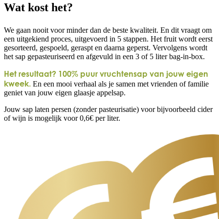
Wat kost het?
We gaan nooit voor minder dan de beste kwaliteit. En dit vraagt om
een uitgekiend proces, uitgevoerd in 5 stappen. Het fruit wordt eerst
gesorteerd, gespoeld, geraspt en daarna geperst. Vervolgens wordt
het sap gepasteuriseerd en afgevuld in een 3 of 5 liter bag-in-box.
Het resultaat? 100% puur vruchtensap van jouw eigen
kweek.
En een mooi verhaal als je samen met vrienden of familie
geniet van jouw eigen glaasje appelsap.
Jouw sap laten persen (zonder pasteurisatie) voor bijvoorbeeld cider
of wijn is mogelijk voor 0,6€ per liter.