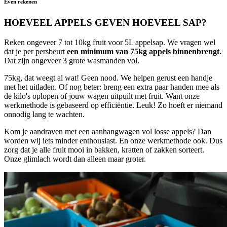
Even rekenen
HOEVEEL APPELS GEVEN HOEVEEL SAP?
Reken ongeveer 7 tot 10kg fruit voor 5L appelsap. We vragen wel
dat je per persbeurt
een minimum van 75kg appels binnenbrengt.
Dat zijn ongeveer 3 grote wasmanden vol.
75kg, dat weegt al wat! Geen nood. We helpen gerust een handje
met het uitladen. Of nog beter: breng een extra paar handen mee als
de kilo's oplopen of jouw wagen uitpuilt met fruit. Want onze
werkmethode is gebaseerd op efficiëntie. Leuk! Zo hoeft er niemand
onnodig lang te wachten.
Kom je aandraven met een aanhangwagen vol losse appels? Dan
worden wij iets minder enthousiast. En onze werkmethode ook. Dus
zorg dat je alle fruit mooi in bakken, kratten of zakken sorteert.
Onze glimlach wordt dan alleen maar groter.