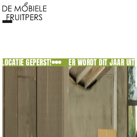
ORDT DIT JAAR UITZONDERLIJK NIET OP LOCATIE 